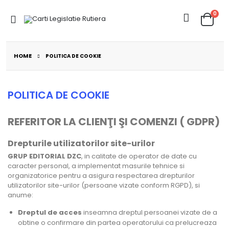
0
HOME
POLITICA DE COOKIE
POLITICA DE COOKIE
REFERITOR LA CLIENŢI ŞI COMENZI ( GDPR)
Drepturile utilizatorilor site-urilor
GRUP EDITORIAL DZC
, in calitate de operator de date cu
caracter personal, a implementat masurile tehnice si
organizatorice pentru a asigura respectarea drepturilor
utilizatorilor site-urilor (persoane vizate conform RGPD), si
anume:
Dreptul de acces
inseamna dreptul persoanei vizate de a
obtine o confirmare din partea operatorului ca prelucreaza