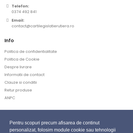
Telefon:
0374 492 841
Email:
contact@cartilegislatierutiera.ro
Info
Politica de confidentialitate
Politica de Cookie
Despre livrare
Informatii de contact
Clauze si conditii
Retur produse
ANPC
Contul meu
Pentru scopuri precum afisarea de continut
Despre noi
personalizat, folosim module cookie sau tehnologii
Contact